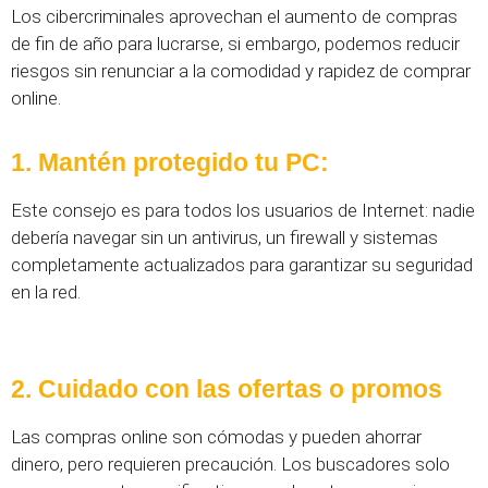
Los cibercriminales aprovechan el aumento de compras
de fin de año para lucrarse, si embargo, podemos reducir
riesgos sin renunciar a la comodidad y rapidez de comprar
online.
1. Mantén protegido tu PC:
Este consejo es para todos los usuarios de Internet: nadie
debería navegar sin un antivirus, un firewall y sistemas
completamente actualizados para garantizar su seguridad
en la red.
2. Cuidado con las ofertas o promos
Las compras online son cómodas y pueden ahorrar
dinero, pero requieren precaución. Los buscadores solo